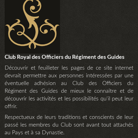
Club Royal des Officiers du Régiment des Guides
Découvrir et feuilleter les pages de ce site internet
devrait permettre aux personnes intéressées par une
éventuelle adhésion au Club des Officiers du
Régiment des Guides de mieux le connaître et de
découvrir les activités et les possibilités qu'il peut leur
offrir.
Respectueux de leurs traditions et conscients de leur
passé les membres du Club sont avant tout attachés
au Pays et à sa Dynastie.