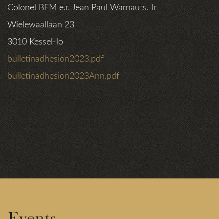
Colonel BEM e.r. Jean Paul Warnauts, Ir
Wielewaallaan 23
3010 Kessel-lo
bulletinadhesion2023.pdf
bulletinadhesion2023Ann.pdf
Events