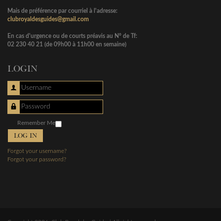
Mais de préférence par courriel à l'adresse:
clubroyaldesguides@gmail.com
En cas d'urgence ou de courts préavis au N° de Tf:
02 230 40 21 (de 09h00 à 11h00 en semaine)
LOGIN
Username
Password
Remember Me
LOG IN
Forgot your username?
Forgot your password?