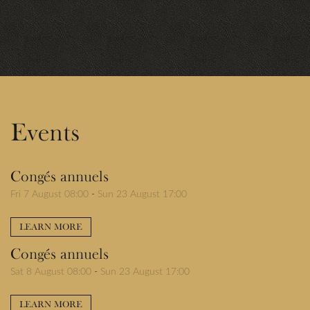
Events
Congés annuels
Fri 7 August 08:00
-
Sun 23 August 17:00
LEARN MORE
Congés annuels
Sat 8 August 08:00
-
Sun 23 August 17:00
LEARN MORE