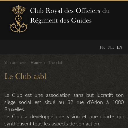
Club Royal des Officiers du
Régiment des Guides
FR
NL
EN
You are here:
Home
»
The club
Le Club asbl
Le Club est une association sans but lucratif: son
siège social est situé au 32 rue d'Arlon à 1000
Bruxelles.
Le Club a développé une vision et une charte qui
synthétisent tous les aspects de son action.