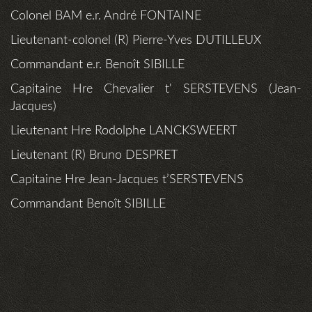
Colonel BAM e.r. André FONTAINE
Lieutenant-colonel (R) Pierre-Yves DUTILLEUX
Commandant e.r. Benoît SIBILLE
Capitaine Hre Chevalier t' SERSTEVENS (Jean-
Jacques)
Lieutenant Hre Rodolphe LANCKSWEERT
Lieutenant (R) Bruno DESPRET
Capitaine Hre Jean-Jacques t’SERSTEVENS
Commandant Benoît SIBILLE