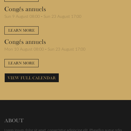
Congés annuels
Sun 9 August 08:00
-
Sun 23 August 17:00
LEARN MORE
Congés annuels
Mon 10 August 08:00
-
Sun 23 August 17:00
LEARN MORE
VIEW FULL CALENDAR
ABOUT
Lorem ipsum dolor sit amet, consectetur adipiscing elit. Phasellus augue odio,