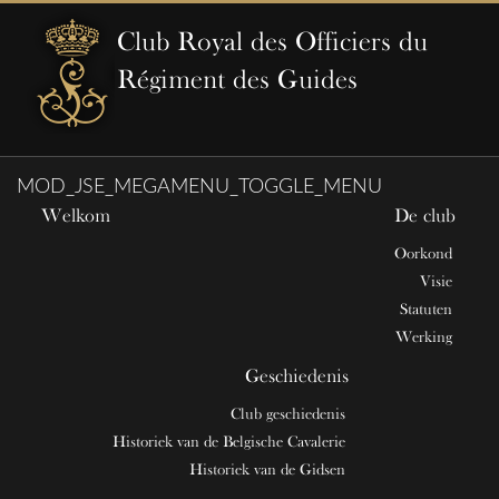
Club Royal des Officiers du
Régiment des Guides
MOD_JSE_MEGAMENU_TOGGLE_MENU
Welkom
De club
Oorkond
Visie
Statuten
Werking
Geschiedenis
Club geschiedenis
Historiek van de Belgische Cavalerie
Historiek van de Gidsen