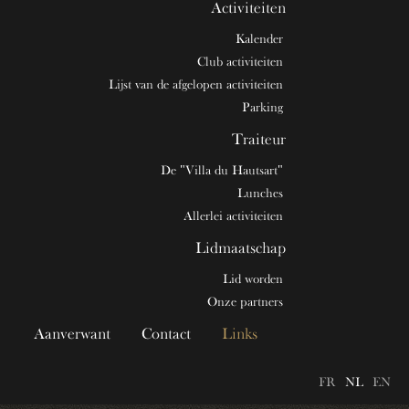
Activiteiten
Kalender
Club activiteiten
Lijst van de afgelopen activiteiten
Parking
Traiteur
De "Villa du Hautsart"
Lunches
Allerlei activiteiten
Lidmaatschap
Lid worden
Onze partners
Aanverwant
Contact
Links
FR
NL
EN