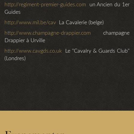
http://regiment-premier-guides.com
un Ancien du 1er
Guides
http://www.mil.be/cav
La Cavalerie (belge)
http://www.champagne-drappier.com
champagne
Drappier à Urville
http://www.cavgds.co.uk
Le "Cavalry & Guards Club"
(Londres)