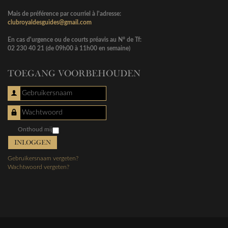
Mais de préférence par courriel à l'adresse:
clubroyaldesguides@gmail.com
En cas d'urgence ou de courts préavis au N° de Tf:
02 230 40 21 (de 09h00 à 11h00 en semaine)
TOEGANG VOORBEHOUDEN
Gebruikersnaam
Wachtwoord
Onthoud mij
INLOGGEN
Gebruikersnaam vergeten?
Wachtwoord vergeten?