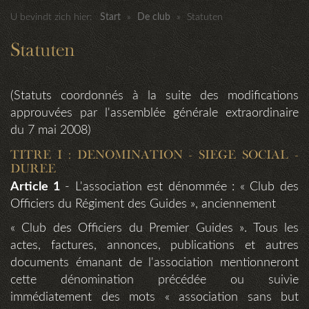
U bevindt zich hier:
Start
»
De club
»
Statuten
Statuten
(Statuts coordonnés à la suite des modifications
approuvées par l'assemblée générale extraordinaire
du 7 mai 2008)
TITRE I : DENOMINATION - SIEGE SOCIAL -
DUREE
Article 1
- L'association est dénommée : « Club des
Officiers du Régiment des Guides », anciennement
« Club des Officiers du Premier Guides ». Tous les
actes, factures, annonces, publications et autres
documents émanant de l'association mentionneront
cette dénomination précédée ou suivie
immédiatement des mots « association sans but