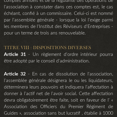
comptes annuels et de la régularité des opérations de
l'association à constater dans ces comptes est, le cas
échéant, confié à un commissaire. Celui-ci est nommé
par l'assemblée générale - lorsque la loi l'exige parmi
les membres de l'Institut des Réviseurs d'Entreprises -
pour un terme de trois ans renouvelable.
TITRE VIII : DISPOSITIONS DIVERSES
Article 31
- Un règlement d'ordre intérieur pourra
être adopté par le conseil d'administration.
Article 32
- En cas de dissolution de l'association,
l'assemblée générale désignera le ou les liquidateurs,
déterminera leurs pouvoirs et indiquera l'affectation à
donner à l'actif net de l'avoir social. Cette affectation
devra obligatoirement être faite, soit en faveur de l' «
Association des Officiers du Premier Régiment de
Guides », association sans but lucratif , établie à 1000