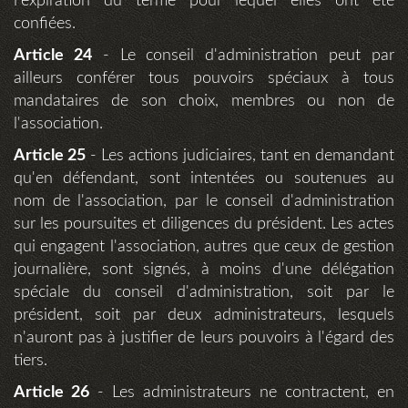
l'expiration du terme pour lequel elles ont été
confiées.
Article 24
- Le conseil d'administration peut par
ailleurs conférer tous pouvoirs spéciaux à tous
mandataires de son choix, membres ou non de
l'association.
Article 25
- Les actions judiciaires, tant en demandant
qu'en défendant, sont intentées ou soutenues au
nom de l'association, par le conseil d'administration
sur les poursuites et diligences du président. Les actes
qui engagent l'association, autres que ceux de gestion
journalière, sont signés, à moins d'une délégation
spéciale du conseil d'administration, soit par le
président, soit par deux administrateurs, lesquels
n'auront pas à justifier de leurs pouvoirs à l'égard des
tiers.
Article 26
- Les administrateurs ne contractent, en