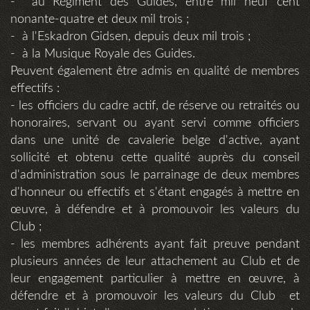
- au Régiment des Guides, entre mil neuf cent
nonante-quatre et deux mil trois ;
- à l'Eskadron Gidsen, depuis deux mil trois ;
- à la Musique Royale des Guides.
Peuvent également être admis en qualité de membres
effectifs :
- les officiers du cadre actif, de réserve ou retraités ou
honoraires, servant ou ayant servi comme officiers
dans une unité de cavalerie belge d'active, ayant
sollicité et obtenu cette qualité auprès du conseil
d'administration sous le parrainage de deux membres
d'honneur ou effectifs et s'étant engagés à mettre en
œuvre, à défendre et à promouvoir les valeurs du
Club ;
- les membres adhérents ayant fait preuve pendant
plusieurs années de leur attachement au Club et de
leur engagement particulier à mettre en œuvre, à
défendre et à promouvoir les valeurs du Club et