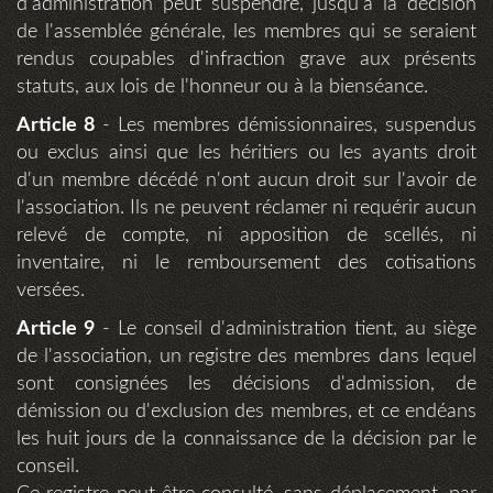
d'administration peut suspendre, jusqu'à la décision
de l'assemblée générale, les membres qui se seraient
rendus coupables d'infraction grave aux présents
statuts, aux lois de l'honneur ou à la bienséance.
Article 8
- Les membres démissionnaires, suspendus
ou exclus ainsi que les héritiers ou les ayants droit
d'un membre décédé n'ont aucun droit sur l'avoir de
l'association. Ils ne peuvent réclamer ni requérir aucun
relevé de compte, ni apposition de scellés, ni
inventaire, ni le remboursement des cotisations
versées.
Article 9
- Le conseil d'administration tient, au siège
de l'association, un registre des membres dans lequel
sont consignées les décisions d'admission, de
démission ou d'exclusion des membres, et ce endéans
les huit jours de la connaissance de la décision par le
conseil.