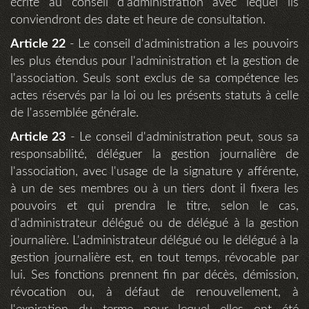
écrite au conseil d'administration avec lequel ils
conviendront des date et heure de consultation.
Article 22
- Le conseil d'administration a les pouvoirs
les plus étendus pour l'administration et la gestion de
l'association. Seuls sont exclus de sa compétence les
actes réservés par la loi ou les présents statuts à celle
de l'assemblée générale.
Article 23
- Le conseil d'administration peut, sous sa
responsabilité, déléguer la gestion journalière de
l'association, avec l'usage de la signature y afférente,
à un de ses membres ou à un tiers dont il fixera les
pouvoirs et qui prendra le titre, selon le cas,
d'administrateur délégué ou de délégué à la gestion
journalière. L'administrateur délégué ou le délégué à la
gestion journalière est, en tout temps, révocable par
lui. Ses fonctions prennent fin par décès, démission,
révocation ou, à défaut de renouvellement, à