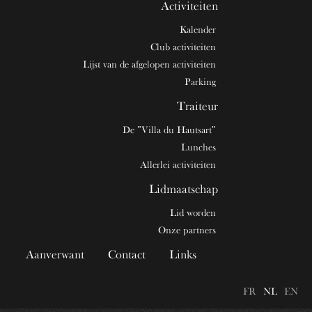
Activiteiten
Kalender
Club activiteiten
Lijst van de afgelopen activiteiten
Parking
Traiteur
De "Villa du Hautsart"
Lunches
Allerlei activiteiten
Lidmaatschap
Lid worden
Onze partners
Aanverwant
Contact
Links
FR
NL
EN