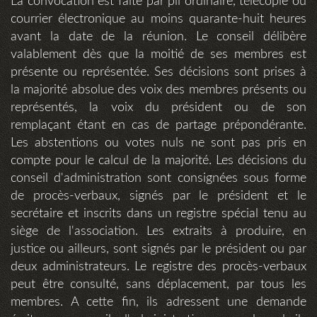
La convocation est faite par pli ordinaire, télécopie ou
courrier électronique au moins quarante-huit heures
avant la date de la réunion. Le conseil délibère
valablement dès que la moitié de ses membres est
présente ou représentée. Ses décisions sont prises à
la majorité absolue des voix des membres présents ou
représentés, la voix du président ou de son
remplaçant étant en cas de partage prépondérante.
Les abstentions ou votes nuls ne sont pas pris en
compte pour le calcul de la majorité. Les décisions du
conseil d'administration sont consignées sous forme
de procès-verbaux, signés par le président et le
secrétaire et inscrits dans un registre spécial tenu au
siège de l'association. Les extraits à produire, en
justice ou ailleurs, sont signés par le président ou par
deux administrateurs. Le registre des procès-verbaux
peut être consulté, sans déplacement, par tous les
membres. A cette fin, ils adressent une demande