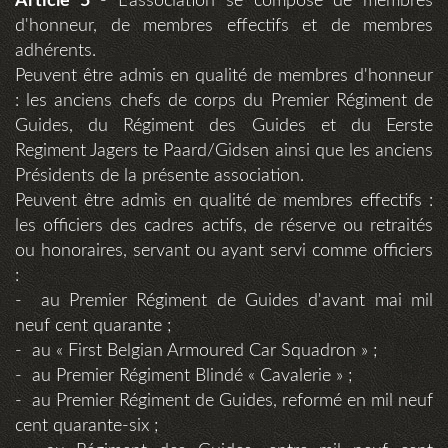
Article 5
- L'association se compose de membres
d'honneur, de membres effectifs et de membres
adhérents.
Peuvent être admis en qualité de membres d'honneur
: les anciens chefs de corps du Premier Régiment de
Guides, du Régiment des Guides et du Eerste
Regiment Jagers te Paard/Gidsen ainsi que les anciens
Présidents de la présente association.
Peuvent être admis en qualité de membres effectifs :
les officiers des cadres actifs, de réserve ou retraités
ou honoraires, servant ou ayant servi comme officiers
:
- au Premier Régiment de Guides d'avant mai mil
neuf cent quarante ;
- au « First Belgian Armoured Car Squadron » ;
- au Premier Régiment Blindé « Cavalerie » ;
- au Premier Régiment de Guides, reformé en mil neuf
cent quarante-six ;