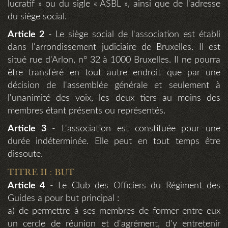
lucratif » ou du sigle « ASBL », ainsi que de l'adresse
du siège social.
Article 2
- Le siège social de l'association est établi
dans l'arrondissement judiciaire de Bruxelles. Il est
situé rue d'Arlon, n° 32 à 1000 Bruxelles. Il ne pourra
être transféré en tout autre endroit que par une
décision de l'assemblée générale et seulement à
l'unanimité des voix, les deux tiers au moins des
membres étant présents ou représentés.
Article 3
- L'association est constituée pour une
durée indéterminée. Elle peut en tout temps être
dissoute.
TITRE II : BUT
Article 4
- Le Club des Officiers du Régiment des
Guides a pour but principal :
a) de permettre à ses membres de former entre eux
un cercle de réunion et d'agrément, d'y entretenir