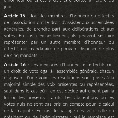
d'honneur ou effectifs doit être portée à l'ordre du
jour.
Article 15
- Tous les membres d'honneur ou effectifs
de l'association ont le droit d'assister aux assemblées
générales, de prendre part aux délibérations et aux
votes. En cas d'empêchement, ils peuvent se faire
représenter par un autre membre d'honneur ou
effectif, nul mandataire ne pouvant disposer de plus
de cinq mandats.
Article 16
- Les membres d'honneur et effectifs ont
un droit de vote égal à l'assemblée générale, chacun
disposant d'une voix. Les résolutions sont prises à la
majorité simple des voix présentes ou représentées,
sauf dans le cas où il en est décidé autrement par la
loi ou les présents statuts. Les abstentions ou les
votes nuls ne sont pas pris en compte pour le calcul
de la majorité. En cas de partage des voix, celle du
président ou de l'administrateur qui le remplace est