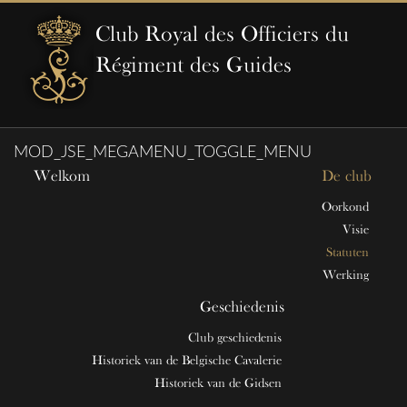
Club Royal des Officiers du
Régiment des Guides
MOD_JSE_MEGAMENU_TOGGLE_MENU
Welkom
De club
Oorkond
Visie
Statuten
Werking
Geschiedenis
Club geschiedenis
Historiek van de Belgische Cavalerie
Historiek van de Gidsen