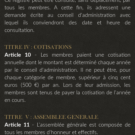
Ce registre peut être consulté, sans déplacement, par
tous les membres. A cette fin, ils adressent une
demande écrite au conseil d'administration avec
lequel ils conviendront des date et heure de
consultation.
TITRE IV : COTISATIONS
Article 10
- Les membres paient une cotisation
annuelle dont le montant est déterminé chaque année
par le conseil d'administration. Il ne peut être, pour
chaque catégorie de membre, supérieur à cinq cent
euros (500 €) par an. Lors de leur admission, les
membres sont tenus de payer la cotisation de l'année
en cours.
TITRE V : ASSEMBLEE GENERALE
Article 11
- L'assemblée générale est composée de
tous les membres d'honneur et effectifs.