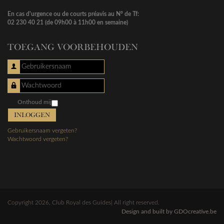
En cas d'urgence ou de courts préavis au N° de Tf:
02 230 40 21 (de 09h00 à 11h00 en semaine)
TOEGANG VOORBEHOUDEN
Gebruikersnaam
Wachtwoord
Onthoud mij
INLOGGEN
Gebruikersnaam vergeten?
Wachtwoord vergeten?
Copyright 2026, Club Royal des Guides| All right reserved.
Design and built by GDOcreative.be