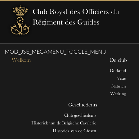
Club Royal des Officiers du
Régiment des Guides
MOD_JSE_MEGAMENU_TOGGLE_MENU
Welkom
De club
Oorkond
Visie
Statuten
Werking
Geschiedenis
Club geschiedenis
Historiek van de Belgische Cavalerie
Historiek van de Gidsen