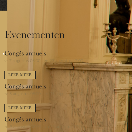
Evenementen
Congés annuels
vr 7 augustus 08:00
-
zo 23 augustus 17:00
LEER MEER
Congés annuels
za 8 augustus 08:00
-
zo 23 augustus 17:00
LEER MEER
Congés annuels
zo 9 augustus 08:00
-
zo 23 augustus 17:00