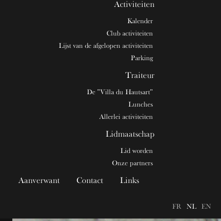
Activiteiten
Kalender
Club activiteiten
Lijst van de afgelopen activiteiten
Parking
Traiteur
De "Villa du Hautsart"
Lunches
Allerlei activiteiten
Lidmaatschap
Lid worden
Onze partners
Aanverwant
Contact
Links
FR
NL
EN