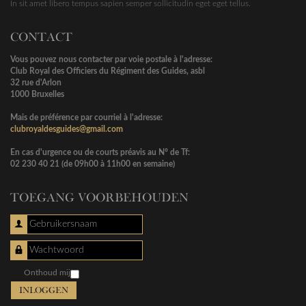
In sit amet libero tempus sapien semper sollicitudin eget eget tellus.
CONTACT
Vous pouvez nous contacter par voie postale à l'adresse:
Club Royal des Officiers du Régiment des Guides, asbl
32 rue d'Arlon
1000 Bruxelles
Mais de préférence par courriel à l'adresse:
clubroyaldesguides@gmail.com
En cas d'urgence ou de courts préavis au N° de Tf:
02 230 40 21 (de 09h00 à 11h00 en semaine)
TOEGANG VOORBEHOUDEN
Gebruikersnaam
Wachtwoord
Onthoud mij
INLOGGEN