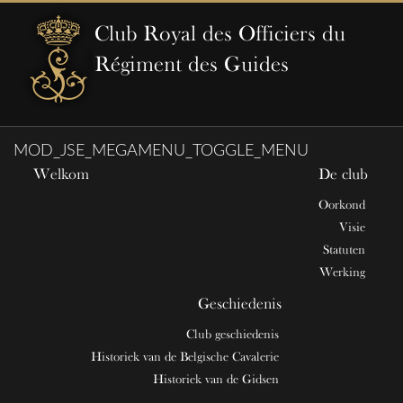
Club Royal des Officiers du
Régiment des Guides
MOD_JSE_MEGAMENU_TOGGLE_MENU
Welkom
De club
Oorkond
Visie
Statuten
Werking
Geschiedenis
Club geschiedenis
Historiek van de Belgische Cavalerie
Historiek van de Gidsen