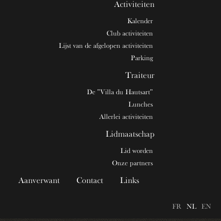
Activiteiten
Kalender
Club activiteiten
Lijst van de afgelopen activiteiten
Parking
Traiteur
De "Villa du Hautsart"
Lunches
Allerlei activiteiten
Lidmaatschap
Lid worden
Onze partners
Aanverwant
Contact
Links
FR
NL
EN