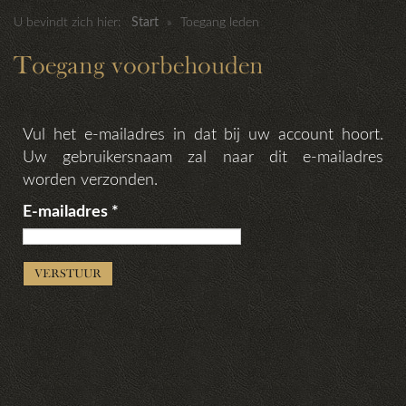
U bevindt zich hier:
Start
»
Toegang leden
Toegang voorbehouden
Vul het e-mailadres in dat bij uw account hoort.
Uw gebruikersnaam zal naar dit e-mailadres
worden verzonden.
E-mailadres
*
VERSTUUR