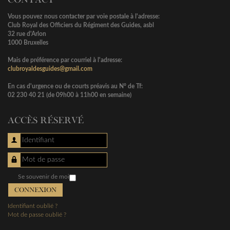
Vous pouvez nous contacter par voie postale à l'adresse:
Club Royal des Officiers du Régiment des Guides, asbl
32 rue d'Arlon
1000 Bruxelles
Mais de préférence par courriel à l'adresse:
clubroyaldesguides@gmail.com
En cas d'urgence ou de courts préavis au N° de Tf:
02 230 40 21 (de 09h00 à 11h00 en semaine)
ACCÈS RÉSERVÉ
Identifiant
Mot de passe
Se souvenir de moi
CONNEXION
Identifiant oublié ?
Mot de passe oublié ?