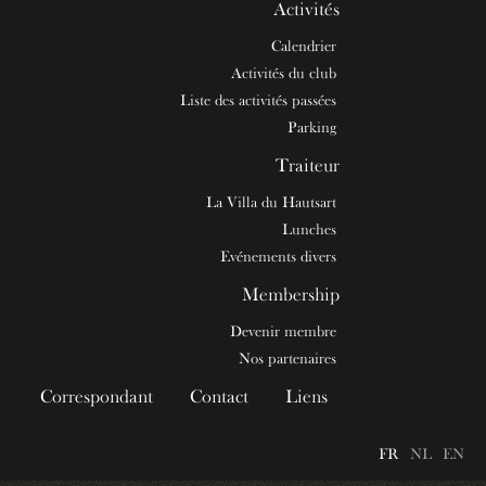
Activités
Calendrier
Activités du club
Liste des activités passées
Parking
Traiteur
La Villa du Hautsart
Lunches
Evénements divers
Membership
Devenir membre
Nos partenaires
Correspondant
Contact
Liens
FR
NL
EN