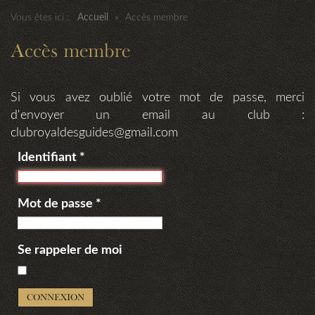
Vous êtes ici :
Accueil
»
Accès membre
Accès membre
Si vous avez oublié votre mot de passe, merci
d'envoyer un email au club :
clubroyaldesguides@gmail.com
Identifiant
*
Mot de passe
*
Se rappeler de moi
CONNEXION