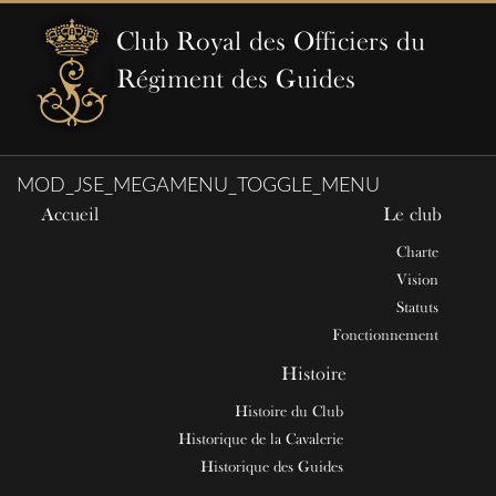
Club Royal des Officiers du
Régiment des Guides
MOD_JSE_MEGAMENU_TOGGLE_MENU
Accueil
Le club
Charte
Vision
Statuts
Fonctionnement
Histoire
Histoire du Club
Historique de la Cavalerie
Historique des Guides