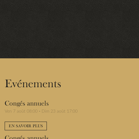
Evénements
Congés annuels
Ven 7 août 08:00
-
Dim 23 août 17:00
EN SAVOIR PLUS
Congés annuels