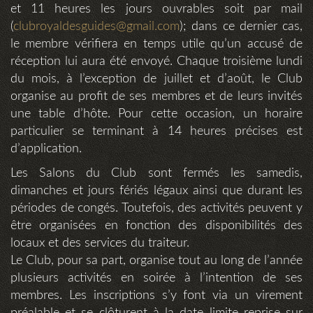
et 11 heures les jours ouvrables soit par mail
(
clubroyaldesguides@gmail.com
); dans ce dernier cas,
le membre vérifiera en temps utile qu’un accusé de
réception lui aura été envoyé. Chaque troisième lundi
du mois, à l’exception de juillet et d’août, le Club
organise au profit de ses membres et de leurs invités
une table d’hôte. Pour cette occasion, un horaire
particulier se terminant à 14 heures précises est
d’application.
Les Salons du Club sont fermés les samedis,
dimanches et jours fériés légaux ainsi que durant les
périodes de congés. Toutefois, des activités peuvent y
être organisées en fonction des disponibilités des
locaux et des services du traiteur.
Le Club, pour sa part, organise tout au long de l’année
plusieurs activités en soirée à l’intention de ses
membres. Les inscriptions s’y font via un virement