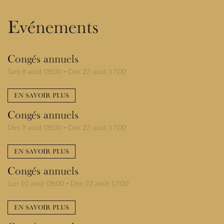
Evénements
Congés annuels
Sam 8 août 08:00
-
Dim 23 août 17:00
EN SAVOIR PLUS
Congés annuels
Dim 9 août 08:00
-
Dim 23 août 17:00
EN SAVOIR PLUS
Congés annuels
Lun 10 août 08:00
-
Dim 23 août 17:00
EN SAVOIR PLUS