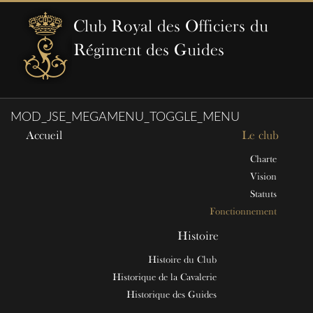
Club Royal des Officiers du
Régiment des Guides
MOD_JSE_MEGAMENU_TOGGLE_MENU
Accueil
Le club
Charte
Vision
Statuts
Fonctionnement
Histoire
Histoire du Club
Historique de la Cavalerie
Historique des Guides