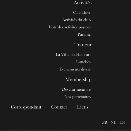
Activités
Calendrier
Activités du club
Liste des activités passées
Parking
Traiteur
La Villa du Hautsart
Lunches
Evénements divers
Membership
Devenir membre
Nos partenaires
Correspondant
Contact
Liens
FR
NL
EN