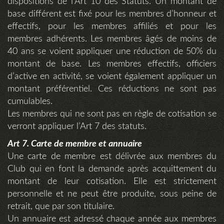
dispositions de l’Art 10 des Statuts. Un montant de
base différent est fixé pour les membres d’honneur et
effectifs, pour les membres affiliés et pour les
membres adhérents. Les membres âgés de moins de
40 ans se voient appliquer une réduction de 50% du
montant de base. Les membres effectifs, officiers
d’active en activité, se voient également appliquer un
montant préférentiel. Ces réductions ne sont pas
cumulables.
Les membres qui ne sont pas en règle de cotisation se
verront appliquer l’Art 7 des statuts.
Art 7. Carte de membre et annuaire
Une carte de membre est délivrée aux membres du
Club qui en font la demande après acquittement du
montant de leur cotisation. Elle est strictement
personnelle et ne peut être produite, sous peine de
retrait, que par son titulaire.
Un annuaire est adressé chaque année aux membres