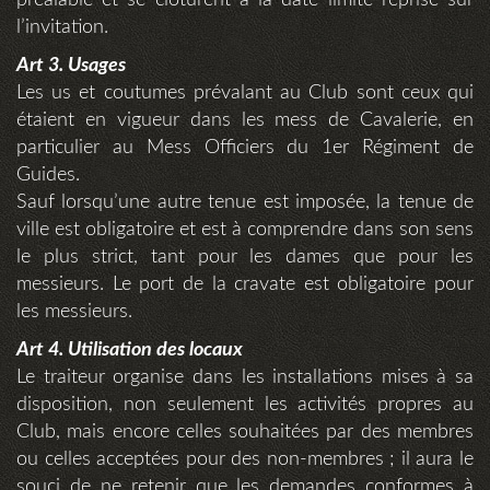
préalable et se clôturent à la date limite reprise sur
l’invitation.
Art 3. Usages
Les us et coutumes prévalant au Club sont ceux qui
étaient en vigueur dans les mess de Cavalerie, en
particulier au Mess Officiers du 1er Régiment de
Guides.
Sauf lorsqu’une autre tenue est imposée, la tenue de
ville est obligatoire et est à comprendre dans son sens
le plus strict, tant pour les dames que pour les
messieurs. Le port de la cravate est obligatoire pour
les messieurs.
Art 4. Utilisation des locaux
Le traiteur organise dans les installations mises à sa
disposition, non seulement les activités propres au
Club, mais encore celles souhaitées par des membres
ou celles acceptées pour des non-membres ; il aura le
souci de ne retenir que les demandes conformes à