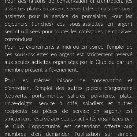
Pour des raisons de conservation et d’entretien, les
assiettes plates en argent servent désormais de sous-
assiettes pour le service de porcelaine. Pour les
déjeuners (lunches) ces sous-assiettes en argent
seront utilisées pour toutes les catégories de convives
confondues.
Pour les évènements à midi ou en soirée, l’emploi de
ces sous-assiettes en argent est strictement réservé
aux seules activités organisées par le Club ou par un
membre présent à l’événement.
Pour les mêmes raisons de conservation et
d’entretien, l’emploi des autres pièces d’argenterie
(couverts, porte-menus, salières, poivrières, plats,
rince-doigts, service à café, saladiers et autres
récipients ou pièces de service en argent) est
strictement réservé aux seules activités organisées par
le Club. L’opportunité est cependant offerte aux
membres d’en demander l'utilisation sur simple