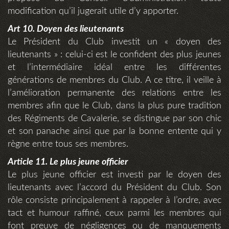
modification qu’il jugerait utile d’y apporter.
Art 10. Doyen des lieutenants
Le Président du Club investit un « doyen des
lieutenants » : celui-ci est le confident des plus jeunes
et l’intermédiaire idéal entre les différentes
générations de membres du Club. A ce titre, il veille à
l’amélioration permanente des relations entre les
membres afin que le Club, dans la plus pure tradition
des Régiments de Cavalerie, se distingue par son chic
et son panache ainsi que par la bonne entente qui y
règne entre tous ses membres.
Article 11. Le plus jeune officier
Le plus jeune officier est investi par le doyen des
lieutenants avec l’accord du Président du Club. Son
rôle consiste principalement à rappeler à l’ordre, avec
tact et humour raffiné, ceux parmi les membres qui
font preuve de négligences ou de manquements