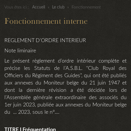
Vous êtes ici :
Accueil
»
Le club
»
Fonctionnement
Fonctionnement interne
REGLEMENT D’ORDRE INTERIEUR
Note liminaire
Le présent règlement d’ordre intérieur complète et
précise les Statuts de l’A.S.B.L. “Club Royal des
Officiers du Régiment des Guides”, qui ont été publiés
aux annexes du Moniteur belge du 21 juin 1947 et
dont la dernière révision a été décidée lors de
l’Assemblée générale extraordinaire des associés du
1er juin 2023, publiée aux annexes du Moniteur belge
du ... 2023, sous le n°....
TITRE I Fréquentation