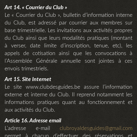
Art 14. « Courrier du Club »
Le « Courrier du Club », bulletin d’information interne
du Club, est adressé par courrier aux membres sur
base trimestrielle. Les invitations aux activités propres
du Club ainsi que leurs modalités pratiques (montant
à verser, date limite d’inscription, tenue, etc), les
appels de cotisation ainsi que les convocations à
l’Assemblée Générale annuelle sont jointes à ces
envois trimestriels.
Art 15. Site Internet
Le site www.clubdesguides.be assure l’information
externe et interne du Club. Il reprend notamment les
informations pratiques quant au fonctionnement et
aux activités du Club.
Article 16. Adresse email
L’adresse e-mail
clubroyaldesguides@gmail.com
permet à chacun d’effectuer des réservations et