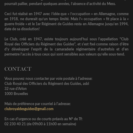
pourrait pallier, pendant quelques années, l’absence d’activité du Mess.
Ceci fut réalisé en 1947 avec l’idée que « l’occupation » en Allemagne, comme
en 1918, ne durerait qu’un temps limité. Mais l’« occupation » fit place à la «
guerre froide » et le 1er Régiment de Guides resta en Allemagne jusqu'en 1994,
date de sa dissolution!
Le Club, créé en 1947, existe toujours aujourd'hui sous l'appellation "Club
Royal des Officiers du Régiment des Guides", et s'est fixé comme raison d'être
d'y développer l'esprit de la camaraderie régimentaire d'autrefois et d'en
permettre l'accès à tous ceux qui sont sensibles aux valeurs qu’elle sous-tend.
CONTACT
Vous pouvez nous contacter par voie postale à l'adresse:
Club Royal des Officiers du Régiment des Guides, asbl
32 rue d'Arlon
1000 Bruxelles
Mais de préférence par courriel à l'adresse:
clubroyaldesguides@gmail.com
En cas d'urgence ou de courts préavis au N° de Tf:
02 230 40 21 (de 09h00 à 11h00 en semaine)