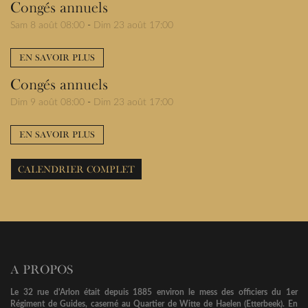
Congés annuels
Sam 8 août 08:00
-
Dim 23 août 17:00
EN SAVOIR PLUS
Congés annuels
Dim 9 août 08:00
-
Dim 23 août 17:00
EN SAVOIR PLUS
CALENDRIER COMPLET
A PROPOS
Le 32 rue d'Arlon était depuis 1885 environ le mess des officiers du 1er
Régiment de Guides, caserné au Quartier de Witte de Haelen (Etterbeek). En