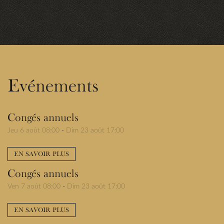
Evénements
Congés annuels
Jeu 6 août 08:00
-
Dim 23 août 17:00
EN SAVOIR PLUS
Congés annuels
Ven 7 août 08:00
-
Dim 23 août 17:00
EN SAVOIR PLUS