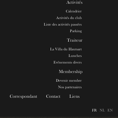
Activités
Calendrier
Activités du club
Liste des activités passées
Parking
Traiteur
La Villa du Hautsart
Lunches
Evénements divers
Membership
Devenir membre
Nos partenaires
Correspondant
Contact
Liens
FR
NL
EN