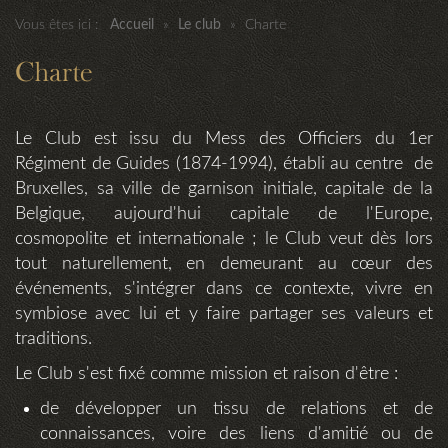
Vous êtes ici :
Accueil
»
Le club
»
Charte
Charte
Le Club est issu du Mess des Officiers du 1er
Régiment de Guides (1874-1994), établi au centre de
Bruxelles, sa ville de garnison initiale, capitale de la
Belgique, aujourd'hui capitale de l'Europe,
cosmopolite et internationale ; le Club veut dès lors
tout naturellement, en demeurant au cœur des
événements, s'intégrer dans ce contexte, vivre en
symbiose avec lui et y faire partager ses valeurs et
traditions.
Le Club s'est fixé comme mission et raison d'être :
de développer un tissu de relations et de
connaissances, voire des liens d'amitié ou de