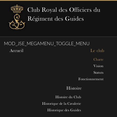
Club Royal des Officiers du
Régiment des Guides
MOD_JSE_MEGAMENU_TOGGLE_MENU
Accueil
Le club
Charte
Vision
Statuts
Fonctionnement
Histoire
Histoire du Club
Historique de la Cavalerie
Historique des Guides