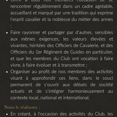
Offrir à tous nos membres l'occasion de se
rencontrer régulièrement dans un cadre agréable,
accueillant et marqué par une tradition qui exprime
l'esprit cavalier et la noblesse du métier des armes
;
Faire rayonner et partager par d'autres, sensibles
aux mêmes exigences, les valeurs élevées et
vivantes, héritées des Officiers de Cavalerie, et des
Officiers du 1er Régiment de Guides en particulier,
et que les membres du Club ont vocation à faire
vivre, à faire évoluer et à transmettre ;
Organiser au profit de nos membres des activités
visant à approfondir ces liens, dans le souci
permanent de s'ouvrir aux débats de société
actuels et de s'intégrer harmonieusement au
contexte local, national et international.
Nous le réalisons :
En créant, à l'occasion des activités du Club, les