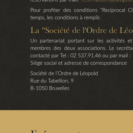
réservations par mail:
reservations@cavgdsc
Pour profiter des conditions "Reciprocal 
temps, les conditions à remplir.
La "Société de l'Ordre de Lé
Un partenariat portant sur les activités et
membres des deux associations. Le secréta
contacté par Tel : 02 537.91.46 ou par mail 
Siège social et adresse de correspondance
Société de l’Ordre de Léopold
Rue du Tabellion, 9
B-1050 Bruxelles