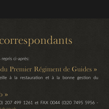
 correspondants
 repris ci-après:
rs du Premier Régiment de Guides »
veille à la restauration et à la bonne gestion du
b »
 (0) 207 499 1261 et FAX 0044 (0)20 7495 5956 -