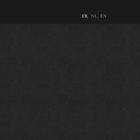
FR
NL
EN