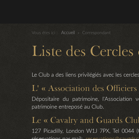
Vous êtes ici :
Accueil
»
Correspondant
Liste des Cercles
Le Club a des liens privilégiés avec les cercles
L' « Association des Officie
Dépositaire du patrimoine, l'Association 
patrimoine entreposé au Club.
Le « Cavalry and Guards Clu
127 Picadilly, London W1J 7PX, Tel 0044