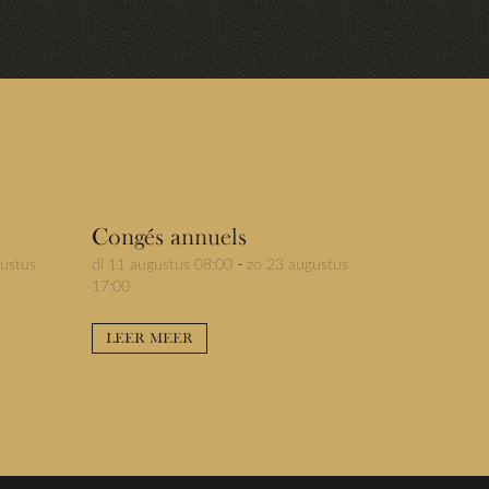
Congés annuels
ustus
di 11 augustus 08:00
-
zo 23 augustus
17:00
LEER MEER