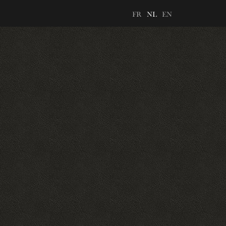
FR
NL
EN