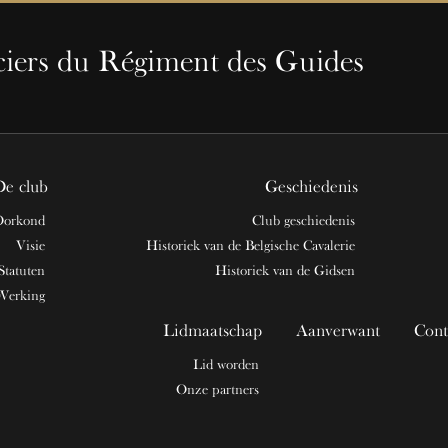
ciers du Régiment des Guides
De club
Geschiedenis
Oorkond
Club geschiedenis
Visie
Historiek van de Belgische Cavalerie
Statuten
Historiek van de Gidsen
Werking
Lidmaatschap
Aanverwant
Cont
Lid worden
Onze partners