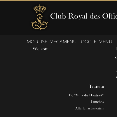
Club Royal des Offi
MOD_JSE_MEGAMENU_TOGGLE_MENU
Welkom
Traiteur
De "Villa du Hautsart"
Lunches
Allerlei activiteiten