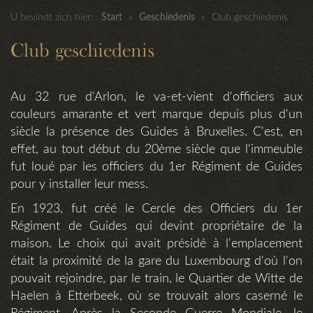
U bevindt zich hier:
Start
»
Geschiedenis
»
Club geschiedenis
Club geschiedenis
Au 32 rue d'Arlon, le va-et-vient d'officiers aux
couleurs amarante et vert marque depuis plus d'un
siècle la présence des Guides à Bruxelles. C'est, en
effet, au tout début du 20ème siècle que l'immeuble
fut loué par les officiers du 1er Régiment de Guides
pour y installer leur mess.
En 1923, fut créé le Cercle des Officiers du 1er
Régiment de Guides qui devint propriétaire de la
maison. Le choix qui avait présidé à l'emplacement
était la proximité de la gare du Luxembourg d'où l'on
pouvait rejoindre, par le train, le Quartier de Witte de
Haelen à Etterbeek, où se trouvait alors caserné le