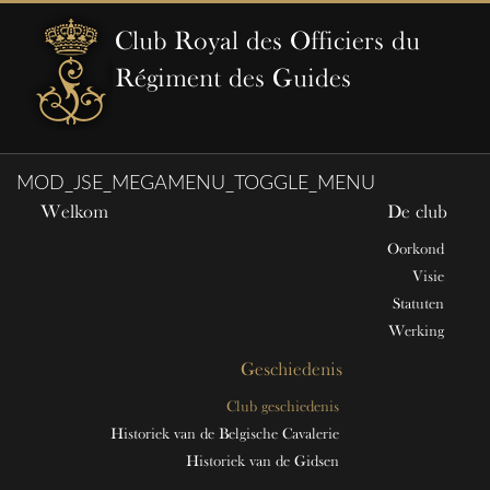
Club Royal des Officiers du
Régiment des Guides
MOD_JSE_MEGAMENU_TOGGLE_MENU
Welkom
De club
Oorkond
Visie
Statuten
Werking
Geschiedenis
Club geschiedenis
Historiek van de Belgische Cavalerie
Historiek van de Gidsen