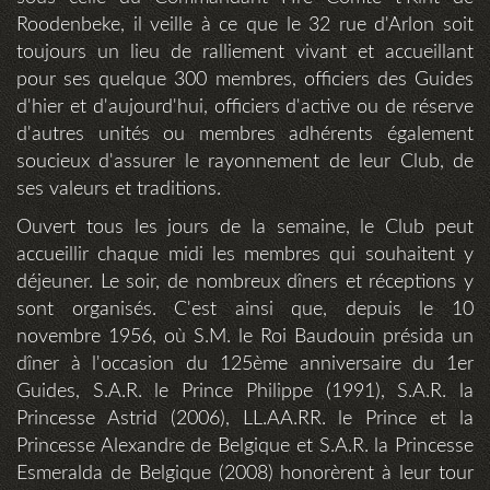
Roodenbeke, il veille à ce que le 32 rue d'Arlon soit
toujours un lieu de ralliement vivant et accueillant
pour ses quelque 300 membres, officiers des Guides
d'hier et d'aujourd'hui, officiers d'active ou de réserve
d'autres unités ou membres adhérents également
soucieux d'assurer le rayonnement de leur Club, de
ses valeurs et traditions.
Ouvert tous les jours de la semaine, le Club peut
accueillir chaque midi les membres qui souhaitent y
déjeuner. Le soir, de nombreux dîners et réceptions y
sont organisés. C'est ainsi que, depuis le 10
novembre 1956, où S.M. le Roi Baudouin présida un
dîner à l'occasion du 125ème anniversaire du 1er
Guides, S.A.R. le Prince Philippe (1991), S.A.R. la
Princesse Astrid (2006), LL.AA.RR. le Prince et la
Princesse Alexandre de Belgique et S.A.R. la Princesse
Esmeralda de Belgique (2008) honorèrent à leur tour