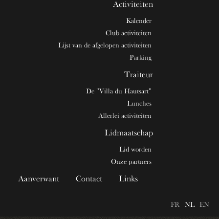
Activiteiten
Kalender
Club activiteiten
Lijst van de afgelopen activiteiten
Parking
Traiteur
De "Villa du Hautsart"
Lunches
Allerlei activiteiten
Lidmaatschap
Lid worden
Onze partners
Aanverwant
Contact
Links
FR
NL
EN