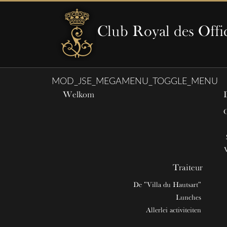
Club Royal des Offi
MOD_JSE_MEGAMENU_TOGGLE_MENU
Welkom
Traiteur
De "Villa du Hautsart"
Lunches
Allerlei activiteiten