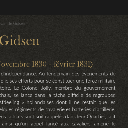
 van de Gidsen
 Gidsen
vembre 1830 - février 1831)
s d'indépendance. Au lendemain des événements de
ie ses efforts pour se constituer une force militaire
itoire. Le Colonel Jolly, membre du gouvernement
hals, se lance dans la tâche difficile de regrouper,
Afdeeling » hollandaises dont il ne restait que les
ues régiments de cavalerie et batteries d'artillerie.
ns soldats sont soit rappelés dans leur Quartier, soit
t ainsi qu'un appel lancé aux cavaliers amène le