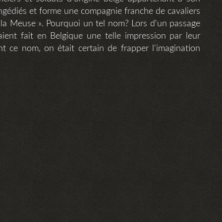
ngédiés et forme une compagnie franche de cavaliers
 la Meuse ». Pourquoi un tel nom? Lors d'un passage
ient fait en Belgique une telle impression par leur
t ce nom, on était certain de frapper l'imagination