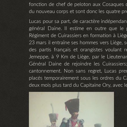
fonction de chef de peloton aux Cosaques 
du nouveau corps et sont donc les quatre pre
Lucas pour sa part, de caractère indépendant
général Daine. Il estime en outre que le 
Régiment de Cuirassiers en formation à Liège
23 mars il entraîne ses hommes vers Liège, soi
des partis français et orangistes voulant r
Jemeppe, à 9 Km de Liège, par le Lieutena
Général Daine de rejoindre les Cuirassier
cantonnement. Non sans regret, Lucas pren
placés temporairement sous les ordres du C
deux mois plus tard du Capitaine Ory, avec le