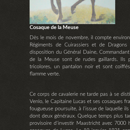
Cosaque de la Meuse
Dès le mois de novembre, il compte environ 
Régiments de Cuirassiers et de Dragons
disposition du Général Daine, Commandant 
de la Meuse sont de rudes gaillards. Ils 
tricolores, un pantalon noir et sont coiff
flamme verte.
Ce corps de cavalerie ne tarde pas à se dist
Venlo, le Capitaine Lucas et ses cosaques fr
fougueuse poursuite, à l'issue de laquelle i
dont deux généraux. Quelque temps plus tar
provisoire d'investir Maastricht avec 700