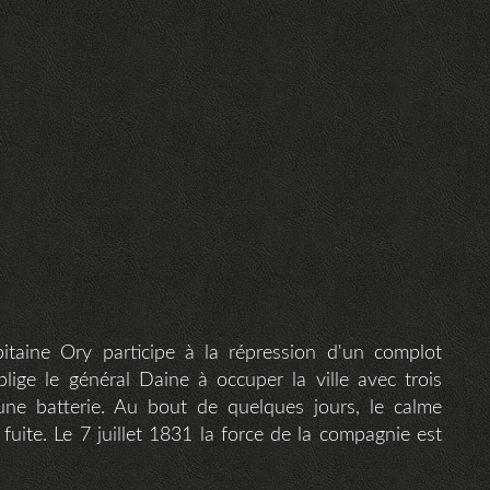
pitaine Ory participe à la répression d'un complot
blige le général Daine à occuper la ville avec trois
 une batterie. Au bout de quelques jours, le calme
 fuite. Le 7 juillet 1831 la force de la compagnie est