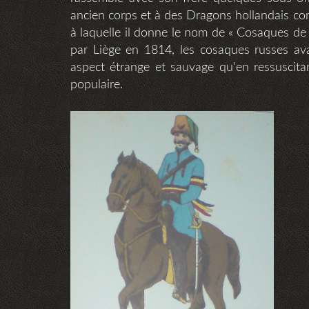
ancien corps et à des Dragons hollandais co
à laquelle il donne le nom de « Cosaques de
par Liège en 1814, les cosaques russes ava
aspect étrange et sauvage qu'en ressuscitan
populaire.