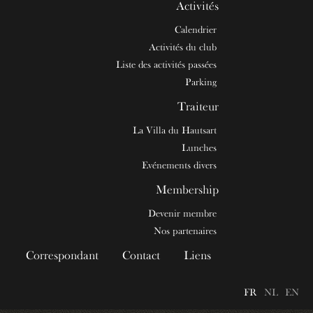
Activités
Calendrier
Activités du club
Liste des activités passées
Parking
Traiteur
La Villa du Hautsart
Lunches
Evénements divers
Membership
Devenir membre
Nos partenaires
Correspondant
Contact
Liens
FR
NL
EN