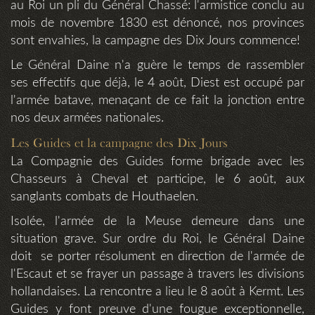
au Roi un pli du Général Chassé: l'armistice conclu au
mois de novembre 1830 est dénoncé, nos provinces
sont envahies, la campagne des Dix Jours commence!
Le Général Daine n'a guère le temps de rassembler
ses effectifs que déjà, le 4 août, Diest est occupé par
l'armée batave, menaçant de ce fait la jonction entre
nos deux armées nationales.
Les Guides et la campagne des Dix Jours
La Compagnie des Guides forme brigade avec les
Chasseurs à Cheval et participe, le 6 août, aux
sanglants combats de Houthaelen.
Isolée, l'armée de la Meuse demeure dans une
situation grave. Sur ordre du Roi, le Général Daine
doit se porter résolument en direction de l'armée de
l'Escaut et se frayer un passage à travers les divisions
hollandaises. La rencontre a lieu le 8 août à Kermt. Les
Guides y font preuve d'une fougue exceptionnelle,