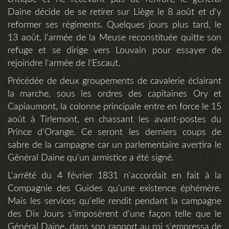
Daine décide de se retirer sur Liège le 8 août et d'y
reformer ses régiments. Quelques jours plus tard, le
13 août, l'armée de la Meuse reconstituée quitte son
refuge et se dirige vers Louvain pour essayer de
rejoindre l'armée de l'Escaut.
Précédée de deux groupements de cavalerie éclairant
la marche, sous les ordres des capitaines Ory et
Capiaumont, la colonne principale entre en force le 15
août à Tirlemont, en chassant les avant-postes du
Prince d'Orange. Ce seront les derniers coups de
sabre de la campagne car un parlementaire avertira le
Général Daine qu'un armistice a été signé.
L'arrêté du 4 février 1831 n'accordait en fait à la
Compagnie des Guides qu'une existence éphémère.
Mais les services qu'elle rendit pendant la campagne
des Dix Jours s'imposèrent d'une façon telle que le
Général Daine, dans son rapport au roi s'empressa de