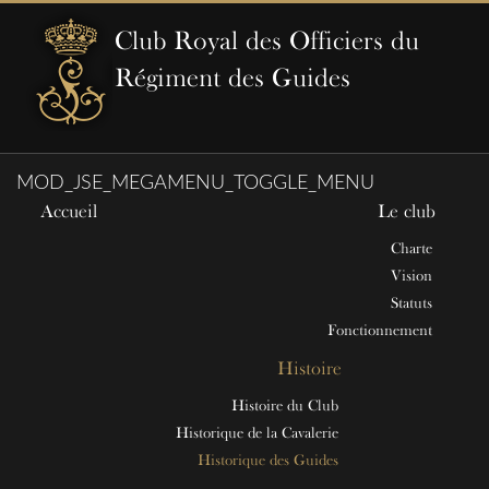
Club Royal des Officiers du
Régiment des Guides
MOD_JSE_MEGAMENU_TOGGLE_MENU
Accueil
Le club
Charte
Vision
Statuts
Fonctionnement
Histoire
Histoire du Club
Historique de la Cavalerie
Historique des Guides