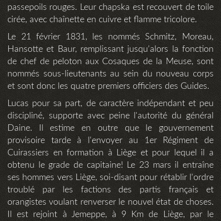
passepoils rouges. Leur chapska est recouvert de toile
cirée, avec chaînette en cuivre et flamme tricolore.
Le 21 février 1831, les nommés Schmitz, Moreau,
Hansotte et Baur, remplissant jusqu'alors la fonction
de chef de peloton aux Cosaques de la Meuse, sont
nommés sous-lieutenants au sein du nouveau corps
et sont donc les quatre premiers officiers des Guides.
Lucas pour sa part, de caractère indépendant et peu
discipliné, supporte avec peine l'autorité du général
Daine. Il estime en outre que le gouvernement
provisoire tarde à l'envoyer au 1er Régiment de
Cuirassiers en formation à Liège et pour lequel il a
obtenu le grade de capitaine! Le 23 mars il entraîne
ses hommes vers Liège, soi-disant pour rétablir l'ordre
troublé par les factions des partis français et
orangistes voulant renverser le nouvel état de choses.
Il est rejoint à Jemeppe, à 9 Km de Liège, par le