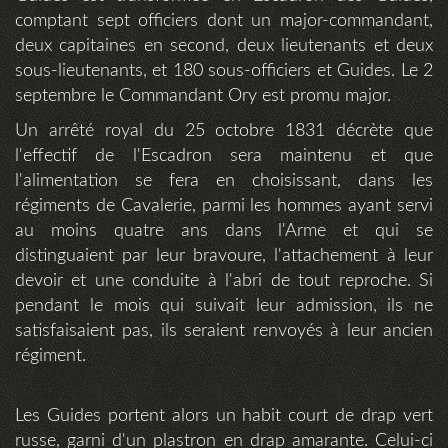
comptant sept officiers dont un major-commandant,
deux capitaines en second, deux lieutenants et deux
sous-lieutenants, et 180 sous-officiers et Guides. Le 2
septembre le Commandant Ory est promu major.
Un arrêté royal du 25 octobre 1831 décrète que
l'effectif de l'Escadron sera maintenu et que
l'alimentation se fera en choisissant, dans les
régiments de Cavalerie, parmi les hommes ayant servi
au moins quatre ans dans l'Arme et qui se
distinguaient par leur bravoure, l'attachement à leur
devoir et une conduite à l'abri de tout reproche. Si
pendant le mois qui suivait leur admission, ils ne
satisfaisaient pas, ils seraient renvoyés à leur ancien
régiment.
Les Guides portent alors un habit court de drap vert
russe, garni d'un plastron en drap amarante. Celui-ci