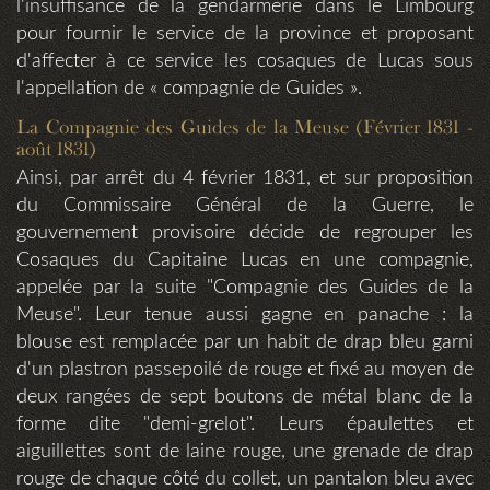
l'insuffisance de la gendarmerie dans le Limbourg
pour fournir le service de la province et proposant
d'affecter à ce service les cosaques de Lucas sous
l'appellation de « compagnie de Guides ».
La Compagnie des Guides de la Meuse (Février 1831 -
août 1831)
Ainsi, par arrêt du 4 février 1831, et sur proposition
du Commissaire Général de la Guerre, le
gouvernement provisoire décide de regrouper les
Cosaques du Capitaine Lucas en une compagnie,
appelée par la suite "Compagnie des Guides de la
Meuse". Leur tenue aussi gagne en panache : la
blouse est remplacée par un habit de drap bleu garni
d'un plastron passepoilé de rouge et fixé au moyen de
deux rangées de sept boutons de métal blanc de la
forme dite "demi-grelot". Leurs épaulettes et
aiguillettes sont de laine rouge, une grenade de drap
rouge de chaque côté du collet, un pantalon bleu avec