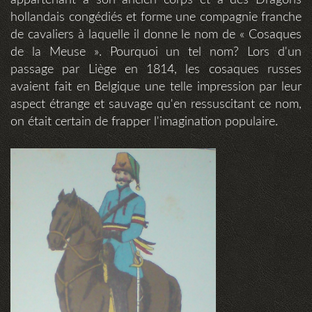
appartenant à son ancien corps et à des Dragons
hollandais congédiés et forme une compagnie franche
de cavaliers à laquelle il donne le nom de « Cosaques
de la Meuse ». Pourquoi un tel nom? Lors d'un
passage par Liège en 1814, les cosaques russes
avaient fait en Belgique une telle impression par leur
aspect étrange et sauvage qu'en ressuscitant ce nom,
on était certain de frapper l'imagination populaire.