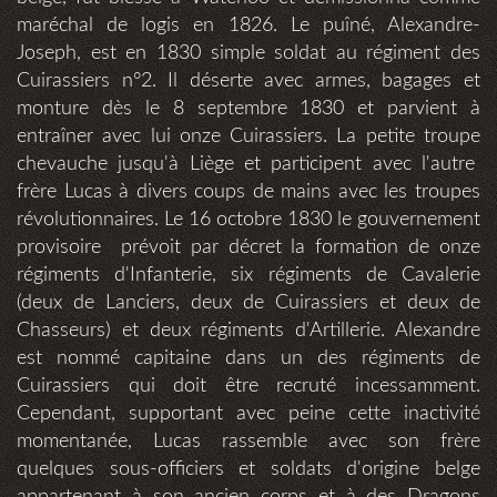
maréchal de logis en 1826. Le puîné, Alexandre-
Joseph, est en 1830 simple soldat au régiment des
Cuirassiers n°2. Il déserte avec armes, bagages et
monture dès le 8 septembre 1830 et parvient à
entraîner avec lui onze Cuirassiers. La petite troupe
chevauche jusqu'à Liège et participent avec l'autre
frère Lucas à divers coups de mains avec les troupes
révolutionnaires. Le 16 octobre 1830 le gouvernement
provisoire prévoit par décret la formation de onze
régiments d'Infanterie, six régiments de Cavalerie
(deux de Lanciers, deux de Cuirassiers et deux de
Chasseurs) et deux régiments d'Artillerie. Alexandre
est nommé capitaine dans un des régiments de
Cuirassiers qui doit être recruté incessamment.
Cependant, supportant avec peine cette inactivité
momentanée, Lucas rassemble avec son frère
quelques sous-officiers et soldats d'origine belge