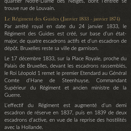
quartier Notre-Dame des Neiges, dont l'entrée se
trouve rue de Louvain.
Le Régiment des Guides (Janvier 1833 - janvier 1874)
Par arrêté royal en date du 24 janvier 1833, le
Régiment des Guides est créé, sur base d'un état-
major, de quatre escadrons actifs et d'un escadron de
dépôt. Bruxelles reste sa ville de garnison.
Le 17 décembre 1833, sur la Place Royale, proche du
Palais de Bruxelles, devant les escadrons rassemblés,
le Roi Léopold 1 remet le premier Etendard au Général
Comte d'Hane de Steenhuyse, Commandant
Supérieur du Régiment et ancien ministre de la
Guerre.
L'effectif du Régiment est augmenté d'un demi
escadron de réserve en 1837, puis en 1839 de deux
escadrons d'active, en vue de la reprise des hostilités
avec la Hollande.