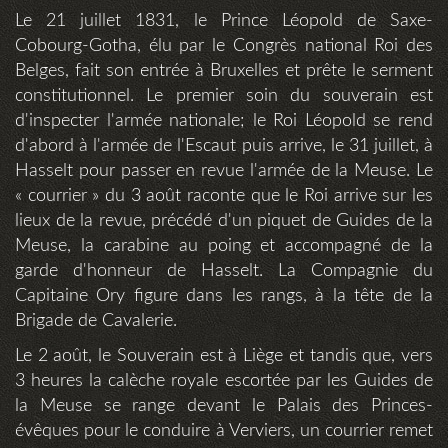
Le 21 juillet 1831, le Prince Léopold de Saxe-
Cobourg-Gotha, élu par le Congrès national Roi des
Belges, fait son entrée à Bruxelles et prête le serment
constitutionnel. Le premier soin du souverain est
d'inspecter l'armée nationale; le Roi Léopold se rend
d'abord à l'armée de l'Escaut puis arrive, le 31 juillet, à
Hasselt pour passer en revue l'armée de la Meuse. Le
« courrier » du 3 août raconte que le Roi arrive sur les
lieux de la revue, précédé d'un piquet de Guides de la
Meuse, la carabine au poing et accompagné de la
garde d'honneur de Hasselt. La Compagnie du
Capitaine Ory figure dans les rangs, à la tête de la
Brigade de Cavalerie.
Le 2 août, le Souverain est à Liège et tandis que, vers
3 heures la calèche royale escortée par les Guides de
la Meuse se range devant le Palais des Princes-
évêques pour le conduire à Verviers, un courrier remet