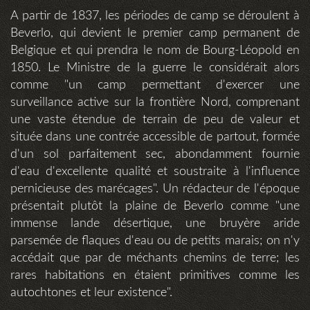
A partir de 1837, les périodes de camp se déroulent à
Beverlo, qui devient le premier camp permanent de
Belgique et qui prendra le nom de Bourg-Léopold en
1850. Le Ministre de la guerre le considérait alors
comme "un camp permettant d'exercer une
surveillance active sur la frontière Nord, comprenant
une vaste étendue de terrain de peu de valeur et
située dans une contrée accessible de partout, formée
d'un sol parfaitement sec, abondamment fournie
d'eau d'excellente qualité et soustraite à l'influence
pernicieuse des marécages". Un rédacteur de l'époque
présentait plutôt la plaine de Beverlo comme "une
immense lande désertique, une bruyère aride
parsemée de flaques d'eau ou de petits marais; on n'y
accédait que par de méchants chemins de terre; les
rares habitations en étaient primitives comme les
autochtones et leur existence".