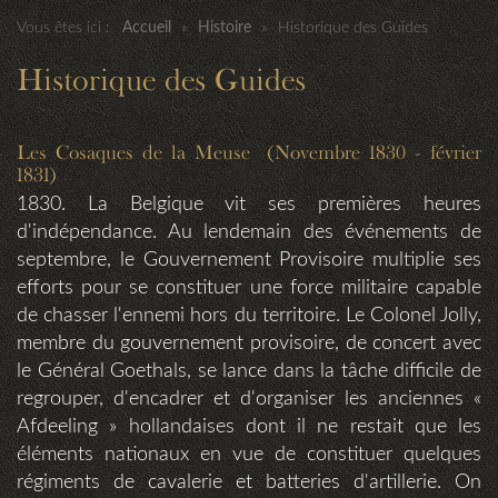
Vous êtes ici :
Accueil
»
Histoire
»
Historique des Guides
Historique des Guides
Les Cosaques de la Meuse (Novembre 1830 - février
1831)
1830. La Belgique vit ses premières heures
d'indépendance. Au lendemain des événements de
septembre, le Gouvernement Provisoire multiplie ses
efforts pour se constituer une force militaire capable
de chasser l'ennemi hors du territoire. Le Colonel Jolly,
membre du gouvernement provisoire, de concert avec
le Général Goethals, se lance dans la tâche difficile de
regrouper, d'encadrer et d'organiser les anciennes «
Afdeeling » hollandaises dont il ne restait que les
éléments nationaux en vue de constituer quelques
régiments de cavalerie et batteries d'artillerie. On