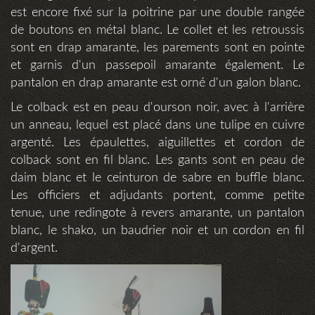
est encore fixé sur la poitrine par une double rangée
de boutons en métal blanc. Le collet et les retroussis
sont en drap amarante, les parements sont en pointe
et garnis d'un passepoil amarante également. Le
pantalon en drap amarante est orné d'un galon blanc.
Le colback est en peau d'ourson noir, avec à l'arrière
un anneau, lequel est placé dans une tulipe en cuivre
argenté. Les épaulettes, aiguillettes et cordon de
colback sont en fil blanc. Les gants sont en peau de
daim blanc et le ceinturon de sabre en buffle blanc.
Les officiers et adjudants portent, comme petite
tenue, une redingote à revers amarante, un pantalon
blanc, le shako, un baudrier noir et un cordon en fil
d'argent.