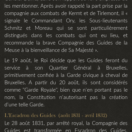
les mentionner. Après avoir rappelé la part prise par la
compagnie aux combats de Kermt et de Tirlemont, il «
signale le Commandant Ory, les Sous-lieutenants
Schmitz et Moreau qui se sont particulièrement
distingués dans les combats qui ont eu lieu, et
recommande la brave Compagnie des Guides de la
Meuse à la bienveillance de Sa Majesté ».
Le 19 août, le Roi décide que les Guides feront du
service à son Quartier Général à Bruxelles,
primitivement confiée à la Garde civique à cheval de
Bruxelles. A partir du 20 août, ils sont considérés
comme "Garde Royale", bien que n'en portant pas le
nom, la Constitution n'autorisant pas la création
d'une telle Garde.
L'Escadron des Guides (août 1831 - avril 1832)
Le 28 août 1831, par arrêté royal, la Compagnie des
Guides est transformée en Escadron des Guides,