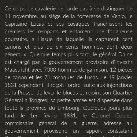
Ce corps de cavalerie ne tarde pas à se distinguer. Le
11 novembre, au siège de la forteresse de Venlo, le
Capitaine Lucas et ses cosaques franchissent les
premiers les remparts et entament une fougueuse
poursuite, à l'issue de laquelle ils capturent cent
canons et plus de six cents hommes, dont deux
généraux. Quelque temps plus tard, le général Daine
est chargé par le gouvernement provisoire d'investir
Maastricht avec 7000 hommes de garnison, 12 pièces
de canon et les 71 cosaques de Lucas. Le 19 janvier
1831 cependant, il reçoit l'ordre, suite aux injonctions
de la Prusse, de lever le blocus et rejoint son Quartier
Général à Tongres; sa petite armée est dispersée dans
toute la province du Limbourg. Quelques jours plus
tard, le 1er février 1831, le Colonel Goblet,
commissaire général de la guerre, adresse au
gouvernement provisoire un rapport constatant