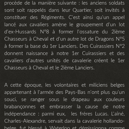
procède de la manière suivante : les anciens soldats
sont soit rappelés dans leur Quartier, soit invités à
constituer des Régiments. C'est ainsi qu'un appel
lancé aux cavaliers amène le groupement d'un lot
d'ex-Hussards N°8 à former l'ossature du 2ième
Chasseurs à Cheval et d'un autre lot de Dragons N°5
à former la base du 1er Lanciers. Des Cuirassiers N°2
donnent naissance à notre 1er Cuirassiers et des
cavaliers d'autres unités de cavalerie créent le 1er
Chasseurs à Cheval et le 2ième Lanciers.
A cette époque, les volontaires et miliciens belges
appartenant à l'armée des Pays-Bas n'ont plus qu'un
souci, se ranger sous le drapeau aux couleurs
brabançonnes et embrasser la cause de notre
indépendance : parmi eux, les frères Lucas. L'aîné,
Charles-Alexandre, servait dans la cavalerie hollando-
belge, fut blessé à Waterloo et démissionna comme