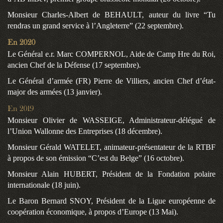
Monsieur Charles-Albert de BEHAULT, auteur du livre “Tu
rendras un grand service à l’Angleterre” (22 septembre).
En 2020
Le Général e.r. Marc COMPERNOL, Aide de Camp Hre du Roi,
ancien Chef de la Défense (17 septembre).
Le Général d’armée (FR) Pierre de Villiers, ancien Chef d’état-
major des armées (13 janvier).
En 2019
Monsieur Olivier de WASSEIGE, Administrateur-délégué de
l’Union Wallonne des Entreprises (18 décembre).
Monsieur Gérald WATELET, animateur-présentateur de la RTBF
à propos de son émission “C’est du Belge” (16 octobre).
Monsieur Alain HUBERT, Président de la Fondation polaire
internationale (18 juin).
Le Baron Bernard SNOY, Président de la Ligue européenne de
coopération économique, à propos d’Europe (13 Mai).