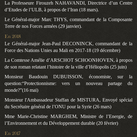
La Professeure Firouzeh NAHAVANDI, Directrice d’un Centre
d’Etudes de l’ULB, à propos de l’Iran (18 mars).
Le Général-major Marc THYS, commandant de la Composante
Terre de nos Forces armées (29 janvier).
En 2018
Le Général-major Jean-Paul DECONINCK, commandant de la
Force des Nations Unies au Mali en 2017-18 (19
décembre
)
La Comtesse Amélie d’ARSCHOT SCHOONHOVEN, à propos
de son roman relatant l’histoire de la ville d’Héliopolis (25 juin)
Monsieur Baudouin DUBUISSON, économiste, sur la
question:“Protectionnisme: vers un nouveau partage du
monde?”(16 mai)
Monsieur l'Ambassadeur Staffan de MISTURA, Envoyé spécial
du Secrétaire général de l’ONU pour la Syrie (26 mars)
Mme Marie-Christine MARGHEM, Ministre de l’Energie, de
l’Environnement et du Développement durable (20 février)
En 2017