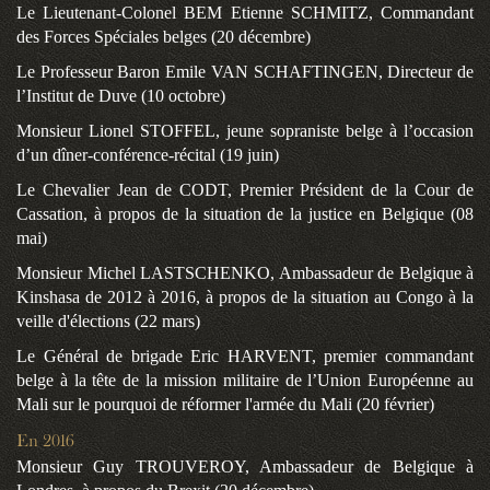
Le Lieutenant-Colonel BEM Etienne SCHMITZ, Commandant
des Forces Spéciales belges (20 décembre)
Le Professeur Baron Emile VAN SCHAFTINGEN, Directeur de
l’Institut de Duve (10 octobre)
Monsieur Lionel STOFFEL, jeune sopraniste belge à l’occasion
d’un dîner-conférence-récital (19 juin)
Le Chevalier Jean de CODT, Premier Président de la Cour de
Cassation, à propos de
la situation de la justice en Belgique
(08
mai)
Monsieur Michel LASTSCHENKO, Ambassadeur de Belgique à
Kinshasa de 2012 à 2016, à propos de la situation au Congo à la
veille d'élections (22 mars)
Le Général de brigade Eric HARVENT, premier commandant
belge à la tête de la mission militaire de l’Union Européenne au
Mali sur le pourquoi de réformer l'armée du Mali (20 février)
En 2016
Monsieur Guy TROUVEROY, Ambassadeur de Belgique à