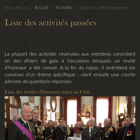
Vous êtes ici :
Accueil
»
Activités
»
Liste des activités passées
Liste des activités passées
La plupart des activités réservées aux membres consistent
en des dîners de gala à l'occasion desquels un invité
d'honneur a été convié. A la fin du repas, il entretient les
convives d'un thème spécifique ; vient ensuite une courte
période de questions-réponses.
Liste des invités d'honneur reçus au Club