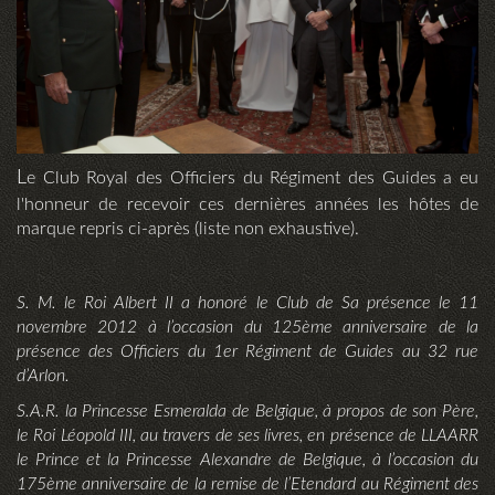
L
e Club Royal des Officiers du Régiment des Guides a eu
l'honneur de recevoir ces dernières années les hôtes de
marque repris ci-après (liste non exhaustive).
S. M. le Roi Albert II a honoré le Club de Sa présence le 11
novembre 2012 à l’occasion du 125ème anniversaire de la
présence des Officiers du 1er Régiment de Guides au 32 rue
d’Arlon.
S.A.R. la Princesse Esmeralda de Belgique, à propos de son Père,
le Roi Léopold III, au travers de ses livres, en présence de LLAARR
le Prince et la Princesse Alexandre de Belgique, à l’occasion du
175ème anniversaire de la remise de l’Etendard au Régiment des