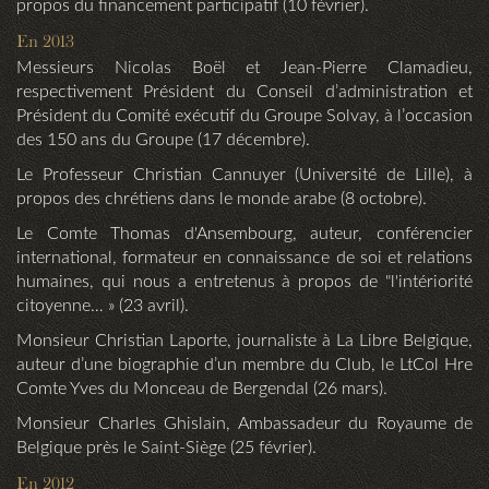
propos du financement participatif (10 février).
En 2013
Messieurs Nicolas Boël et Jean-Pierre Clamadieu,
respectivement Président du Conseil d’administration et
Président du Comité exécutif du Groupe Solvay, à l’occasion
des 150 ans du Groupe (17 décembre).
Le Professeur Christian Cannuyer (Université de Lille), à
propos des chrétiens dans le monde arabe (8 octobre).
Le Comte Thomas d'Ansembourg, auteur, conférencier
international, formateur en connaissance de soi et relations
humaines, qui nous a entretenus à propos de "l'intériorité
citoyenne… » (23 avril).
Monsieur Christian Laporte, journaliste à La Libre Belgique,
auteur d’une biographie d’un membre du Club, le LtCol Hre
Comte Yves du Monceau de Bergendal (26 mars).
Monsieur Charles Ghislain, Ambassadeur du Royaume de
Belgique près le Saint-Siège (25 février).
En 2012