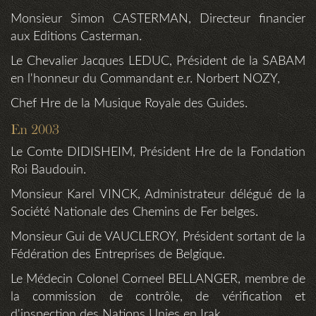
Monsieur Simon CASTERMAN, Directeur financier
aux Editions Casterman.
Le Chevalier Jacques LEDUC, Président de la SABAM
en l'honneur du Commandant e.r. Norbert NOZY,
Chef Hre de la Musique Royale des Guides.
En 2003
Le Comte DIDISHEIM, Président Hre de la Fondation
Roi Baudouin.
Monsieur Karel VINCK, Administrateur délégué de la
Société Nationale des Chemins de Fer belges.
Monsieur Gui de VAUCLEROY, Président sortant de la
Fédération des Entreprises de Belgique.
Le Médecin Colonel Corneel BELLANGER, membre de
la commission de contrôle, de vérification et
d'inspection des Nations Unies en Irak.