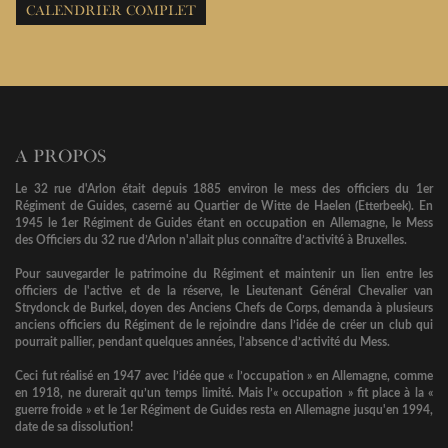
CALENDRIER COMPLET
A PROPOS
Le 32 rue d'Arlon était depuis 1885 environ le mess des officiers du 1er
Régiment de Guides, caserné au Quartier de Witte de Haelen (Etterbeek). En
1945 le 1er Régiment de Guides étant en occupation en Allemagne, le Mess
des Officiers du 32 rue d’Arlon n'allait plus connaître d’activité à Bruxelles.
Pour sauvegarder le patrimoine du Régiment et maintenir un lien entre les
officiers de l'active et de la réserve, le Lieutenant Général Chevalier van
Strydonck de Burkel, doyen des Anciens Chefs de Corps, demanda à plusieurs
anciens officiers du Régiment de le rejoindre dans l’idée de créer un club qui
pourrait pallier, pendant quelques années, l’absence d’activité du Mess.
Ceci fut réalisé en 1947 avec l’idée que « l’occupation » en Allemagne, comme
en 1918, ne durerait qu’un temps limité. Mais l’« occupation » fit place à la «
guerre froide » et le 1er Régiment de Guides resta en Allemagne jusqu'en 1994,
date de sa dissolution!