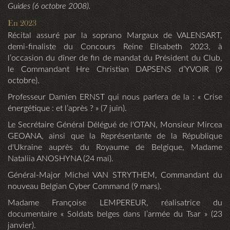
Guides (6 octobre 2008).
En 2023
Récital assuré par la soprano Margaux de VALENSART,
demi-finaliste du Concours Reine Elisabeth 2023,
à
l’occasion du dîner de fin de mandat du Président du Club,
le Commandant Hre Christian DAPSENS d’YVOIR (9
octobre).
Professeur Damien ERNST qui nous parlera de la : « Crise
énergétique : et l’après ? » (7 juin).
Le Secrétaire Général Délégué de l'OTAN, Monsieur Mircea
GEOANA, ainsi que la Représentante de la République
d'Ukraine auprès du Royaume de Belgique, Madame
Nataliia ANOSHYNA (24 mai).
Général-Major Michel VAN STRYTHEM, Commandant du
nouveau Belgian Cyber Command (9 mars).
Madame Françoise LEMPEREUR, réalisatrice du
documentaire « Soldats belges dans l’armée du Tsar » (23
janvier).