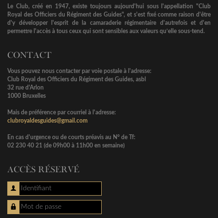
Le Club, créé en 1947, existe toujours aujourd'hui sous l'appellation "Club
Royal des Officiers du Régiment des Guides", et s'est fixé comme raison d'être
d'y développer l'esprit de la camaraderie régimentaire d'autrefois et d'en
permettre l'accès à tous ceux qui sont sensibles aux valeurs qu’elle sous-tend.
CONTACT
Vous pouvez nous contacter par voie postale à l'adresse:
Club Royal des Officiers du Régiment des Guides, asbl
32 rue d'Arlon
1000 Bruxelles
Mais de préférence par courriel à l'adresse:
clubroyaldesguides@gmail.com
En cas d'urgence ou de courts préavis au N° de Tf:
02 230 40 21 (de 09h00 à 11h00 en semaine)
ACCÈS RÉSERVÉ
Identifiant
Mot de passe