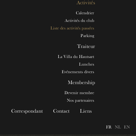
Activités
Calendrier
Activités du club
Liste des activités passées
Parking
Traiteur
La Villa du Hautsart
Lunches
Evénements divers
Membership
Devenir membre
Nos partenaires
Correspondant
Contact
Liens
FR
NL
EN