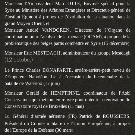
Monsieur l'Ambassadeur Marc OTTE, Envoyé spécial pour la
Syrie au Ministère des Affaires Etrangères et Directeur-général de
l’Institut Egmont à propos de l’évolution de la situation dans le
grand Moyen-Orient, et
Monsieur André VANDOREN, Directeur de l’Organe de
coordination pour l’analyse de la menace (OCAM), à propos de la
problématique des belges partis combattre en Syrie (15 décembre)
Monsieur Eric MESTDAGH, administrateur du groupe Mestdagh
(12 octobre)
Le Prince Charles BONAPARTE, arrière-arrière-petit neveu de
l’Empereur Napoléon 1
, à l’occasion du bicentenaire de la
er
bataille de Waterloo (17 juin)
Monsieur Gérald de HEMPTINNE, coordinateur de l’Asbl
Conservamus qui met tout en œuvre pour obtenir la rénovation du
Conservatoire royal de Bruxelles (11 mai)
Le
Général d’armée aérienne (FR) Patrick de ROUSSIERS,
Président du Comité militaire de l’Union Européenne, à propos
de l’Europe de la Défense (30 mars)