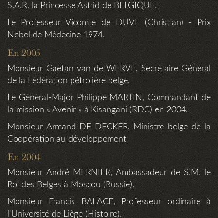
S.A.R. la Princesse Astrid de BELGIQUE.
Le Professeur Vicomte de DUVE (Christian) - Prix
Nobel de Médecine 1974.
En 2005
Monsieur Gaëtan van de WERVE, Secrétaire Général
de la Fédération pétrolière belge.
Le Général-Major Philippe MARTIN, Commandant de
la mission « Avenir » à Kisangani (RDC) en 2004.
Monsieur Armand DE DECKER, Ministre belge de la
Coopération au développement.
En 2004
Monsieur André MERNIER, Ambassadeur de S.M. le
Roi des Belges à Moscou (Russie).
Monsieur Francis BALACE, Professeur ordinaire à
l'Université de Liège (Histoire).