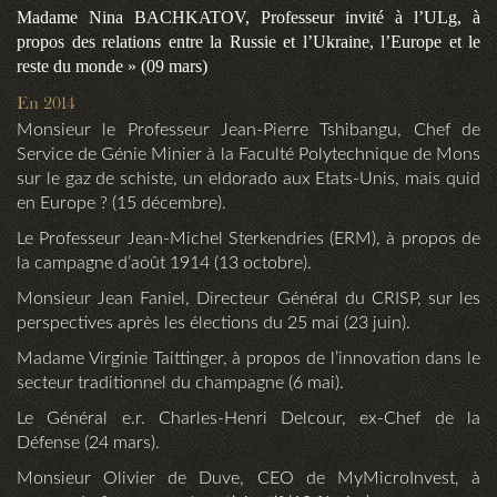
Madame Nina BACHKATOV, Professeur invité à l’ULg, à
propos des relations entre la Russie et l’Ukraine, l’Europe et le
reste du monde » (09 mars)
En 2014
Monsieur le Professeur Jean-Pierre Tshibangu, Chef de
Service de Génie Minier à la Faculté Polytechnique de Mons
sur le gaz de schiste, un eldorado aux Etats-Unis, mais quid
en Europe ? (15 décembre).
Le Professeur Jean-Michel Sterkendries (ERM), à propos de
la campagne d’août 1914 (13 octobre).
Monsieur Jean Faniel, Directeur Général du CRISP, sur les
perspectives après les élections du 25 mai (23 juin).
Madame Virginie Taittinger, à propos de l’innovation dans le
secteur traditionnel du champagne (6 mai).
Le Général e.r. Charles-Henri Delcour, ex-Chef de la
Défense (24 mars).
Monsieur Olivier de Duve, CEO de MyMicroInvest, à