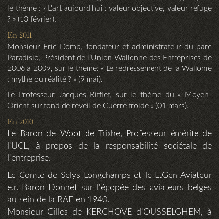
le thème : « L'art aujourd'hui : valeur objective, valeur refuge
? » (13 février).
En 2011
Monsieur Eric Domb, fondateur et administrateur du parc
Paradisio, Président de l’Union Wallonne des Entreprises de
2006 à 2009, sur le thème: « Le redressement de la Wallonie
: mythe ou réalité ? » (9 mai).
Le Professeur Jacques Rifflet, sur le thème du « Moyen-
Orient sur fond de réveil de Guerre froide » (01 mars).
En 2010
Le Baron de Woot de Trixhe, Professeur émérite de
l'UCL, à propos de la responsabilité sociétale de
l'entreprise.
Le Comte de Selys Longchamps et le LtGen Aviateur
e.r. Baron Donnet sur l'épopée des aviateurs belges
au sein de la RAF en 1940.
Monsieur Gilles de KERCHOVE d'OUSSELGHEM, à