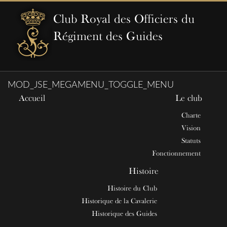
Club Royal des Officiers du
Régiment des Guides
MOD_JSE_MEGAMENU_TOGGLE_MENU
Accueil
Le club
Charte
Vision
Statuts
Fonctionnement
Histoire
Histoire du Club
Historique de la Cavalerie
Historique des Guides