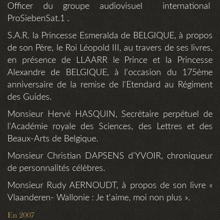
Officer du groupe audiovisuel international
ProSiebenSat.1 .
S.A.R. la Princesse Esmeralda de BELGIQUE, à propos
de son Père, le Roi Léopold III, au travers de ses livres,
en présence de LLAARR le Prince et la Princesse
Alexandre de BELGIQUE, à l'occasion du 175ème
anniversaire de la remise de l'Etendard au Régiment
des Guides.
Monsieur Hervé HASQUIN, Secrétaire perpétuel de
l'Académie royale des Sciences, des Lettres et des
Beaux-Arts de Belgique.
Monsieur Christian DAPSENS d'YVOIR, chroniqueur
de personnalités célèbres.
Monsieur Rudy AERNOUDT, à propos de son livre «
Vlaanderen- Wallonie : Je t'aime, moi non plus ».
En 2007