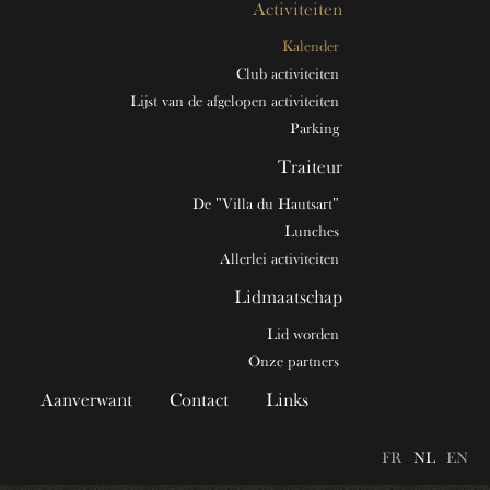
Activiteiten
Kalender
Club activiteiten
Lijst van de afgelopen activiteiten
Parking
Traiteur
De "Villa du Hautsart"
Lunches
Allerlei activiteiten
Lidmaatschap
Lid worden
Onze partners
Aanverwant
Contact
Links
FR
NL
EN