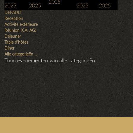
2025
2025
2025
2025
2025
DEFAULT
Réception
Activité extérieure
Réunion (CA, AG)
Déjeuner
Table d'hôtes
Dîner
Alle categorieën ...
Toon evenementen van alle categorieën