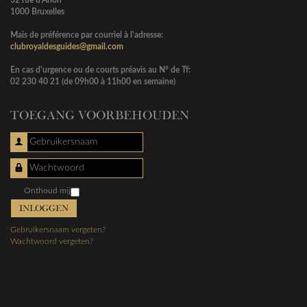
32 rue d'Arlon
1000 Bruxelles
Mais de préférence par courriel à l'adresse:
clubroyaldesguides@gmail.com
En cas d'urgence ou de courts préavis au N° de Tf:
02 230 40 21 (de 09h00 à 11h00 en semaine)
TOEGANG VOORBEHOUDEN
Gebruikersnaam
Wachtwoord
Onthoud mij
INLOGGEN
Gebruikersnaam vergeten?
Wachtwoord vergeten?