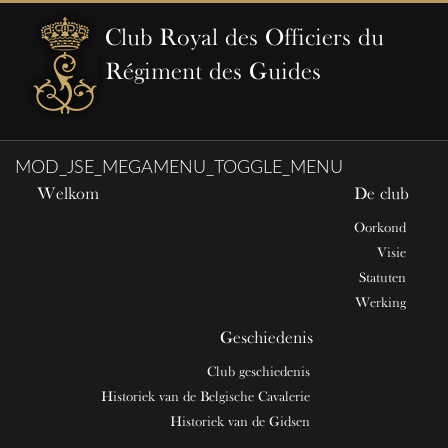
Club Royal des Officiers du
Régiment des Guides
MOD_JSE_MEGAMENU_TOGGLE_MENU
Welkom
De club
Oorkond
Visie
Statuten
Werking
Geschiedenis
Club geschiedenis
Historiek van de Belgische Cavalerie
Historiek van de Gidsen