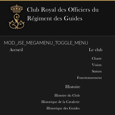
Club Royal des Officiers du
Régiment des Guides
MOD_JSE_MEGAMENU_TOGGLE_MENU
Accueil
Le club
Charte
Vision
Statuts
Fonctionnement
Histoire
Histoire du Club
Historique de la Cavalerie
Historique des Guides