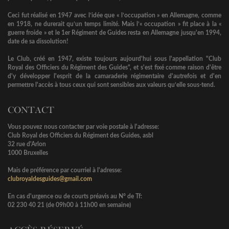
Ceci fut réalisé en 1947 avec l’idée que « l’occupation » en Allemagne, comme
en 1918, ne durerait qu’un temps limité. Mais l’« occupation » fit place à la «
guerre froide » et le 1er Régiment de Guides resta en Allemagne jusqu'en 1994,
date de sa dissolution!
Le Club, créé en 1947, existe toujours aujourd'hui sous l'appellation "Club
Royal des Officiers du Régiment des Guides", et s'est fixé comme raison d'être
d'y développer l'esprit de la camaraderie régimentaire d'autrefois et d'en
permettre l'accès à tous ceux qui sont sensibles aux valeurs qu’elle sous-tend.
CONTACT
Vous pouvez nous contacter par voie postale à l'adresse:
Club Royal des Officiers du Régiment des Guides, asbl
32 rue d'Arlon
1000 Bruxelles
Mais de préférence par courriel à l'adresse:
clubroyaldesguides@gmail.com
En cas d'urgence ou de courts préavis au N° de Tf:
02 230 40 21 (de 09h00 à 11h00 en semaine)