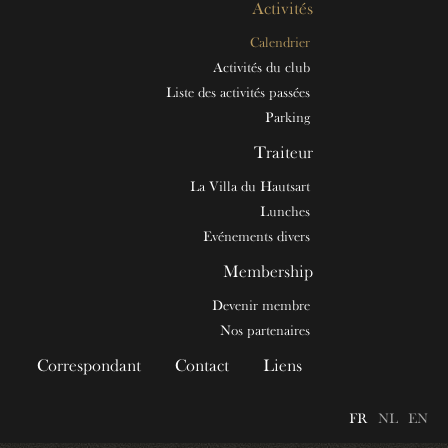
Activités
Calendrier
Activités du club
Liste des activités passées
Parking
Traiteur
La Villa du Hautsart
Lunches
Evénements divers
Membership
Devenir membre
Nos partenaires
Correspondant
Contact
Liens
FR
NL
EN