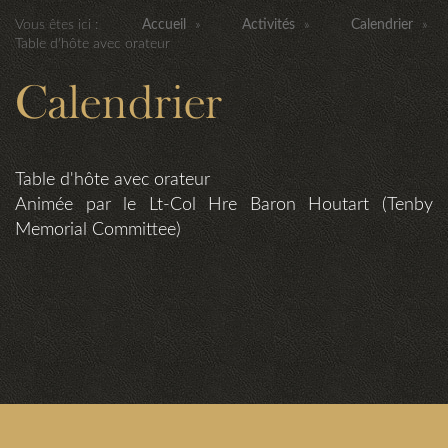
Vous êtes ici :
Accueil
»
Activités
»
Calendrier
»
Table d'hôte avec orateur
Calendrier
Table d'hôte avec orateur
Animée par le Lt-Col Hre Baron Houtart (Tenby
Memorial Committee)