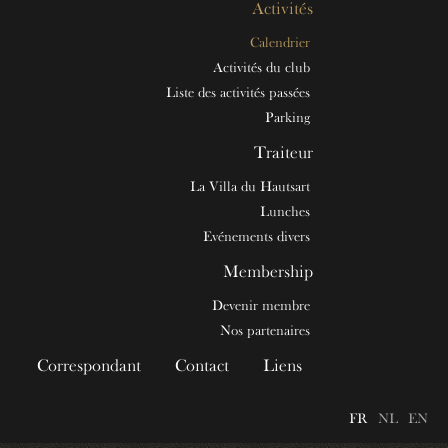
Activités
Calendrier
Activités du club
Liste des activités passées
Parking
Traiteur
La Villa du Hautsart
Lunches
Evénements divers
Membership
Devenir membre
Nos partenaires
Correspondant
Contact
Liens
FR
NL
EN