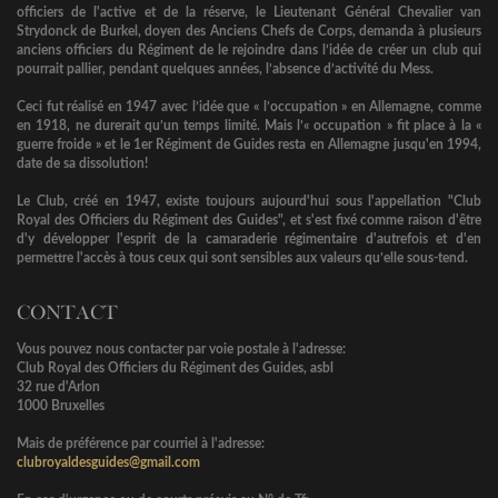
officiers de l'active et de la réserve, le Lieutenant Général Chevalier van
Strydonck de Burkel, doyen des Anciens Chefs de Corps, demanda à plusieurs
anciens officiers du Régiment de le rejoindre dans l’idée de créer un club qui
pourrait pallier, pendant quelques années, l’absence d’activité du Mess.
Ceci fut réalisé en 1947 avec l’idée que « l’occupation » en Allemagne, comme
en 1918, ne durerait qu’un temps limité. Mais l’« occupation » fit place à la «
guerre froide » et le 1er Régiment de Guides resta en Allemagne jusqu'en 1994,
date de sa dissolution!
Le Club, créé en 1947, existe toujours aujourd'hui sous l'appellation "Club
Royal des Officiers du Régiment des Guides", et s'est fixé comme raison d'être
d'y développer l'esprit de la camaraderie régimentaire d'autrefois et d'en
permettre l'accès à tous ceux qui sont sensibles aux valeurs qu’elle sous-tend.
CONTACT
Vous pouvez nous contacter par voie postale à l'adresse:
Club Royal des Officiers du Régiment des Guides, asbl
32 rue d'Arlon
1000 Bruxelles
Mais de préférence par courriel à l'adresse:
clubroyaldesguides@gmail.com