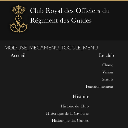
Club Royal des Officiers du
Régiment des Guides
MOD_JSE_MEGAMENU_TOGGLE_MENU
Accueil
Le club
Charte
Vision
Statuts
Fonctionnement
Histoire
Histoire du Club
Historique de la Cavalerie
Historique des Guides