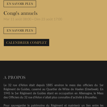
EN SAVOIR PLUS
Congés annuels
Mar 11 août 08:00
-
Dim 23 août 17:00
EN SAVOIR PLUS
CALENDRIER COMPLET
A PROPOS
Le 32 rue d'Arlon était depuis 1885 environ le mess des officiers du 1er
Régiment de Guides, caserné au Quartier de Witte de Haelen (Etterbeek). En
1945 le 1er Régiment de Guides étant en occupation en Allemagne, le Mess
des Officiers du 32 rue d’Arlon n'allait plus connaître d’activité à Bruxelles.
Pour sauvegarder le patrimoine du Régiment et maintenir un lien entre les