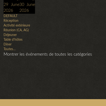
29 June
30 June
2026
2026
DEFAULT
Réception
Activité extérieure
Réunion (CA, AG)
Déjeuner
Table d'hôtes
Dîner
Toutes…
Montrer les événements de toutes les catégories