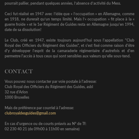
pourrait pallier, pendant quelques années, l’absence d’activité du Mess.
Ceci fut réalisé en 1947 avec l’idée que « l’occupation » en Allemagne, comme
en 1918, ne durerait qu’un temps limité. Mais l’« occupation » fit place à la «
guerre froide » et le 1er Régiment de Guides resta en Allemagne jusqu'en 1994,
date de sa dissolution!
Le Club, créé en 1947, existe toujours aujourd'hui sous l'appellation "Club
Royal des Officiers du Régiment des Guides", et s'est fixé comme raison d'être
d'y développer l'esprit de la camaraderie régimentaire d'autrefois et d'en
permettre l'accès à tous ceux qui sont sensibles aux valeurs qu’elle sous-tend.
CONTACT
Vous pouvez nous contacter par voie postale à l'adresse:
Club Royal des Officiers du Régiment des Guides, asbl
32 rue d'Arlon
1000 Bruxelles
Mais de préférence par courriel à l'adresse:
clubroyaldesguides@gmail.com
En cas d'urgence ou de courts préavis au N° de Tf:
02 230 40 21 (de 09h00 à 11h00 en semaine)