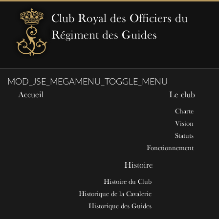
Club Royal des Officiers du
Régiment des Guides
MOD_JSE_MEGAMENU_TOGGLE_MENU
Accueil
Le club
Charte
Vision
Statuts
Fonctionnement
Histoire
Histoire du Club
Historique de la Cavalerie
Historique des Guides