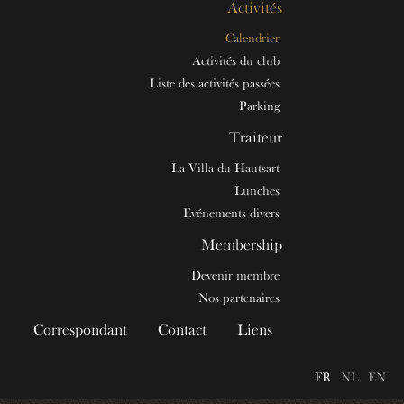
Activités
Calendrier
Activités du club
Liste des activités passées
Parking
Traiteur
La Villa du Hautsart
Lunches
Evénements divers
Membership
Devenir membre
Nos partenaires
Correspondant
Contact
Liens
FR
NL
EN